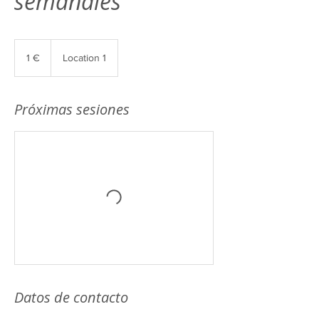
semanales
1
euro
1 €
Location 1
Próximas sesiones
Datos de contacto